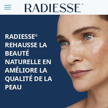
Skip to main content
RADIESSE
®
REHAUSSE LA
BEAUTÉ
NATURELLE EN
AMÉLIORE LA
QUALITÉ DE LA
PEAU