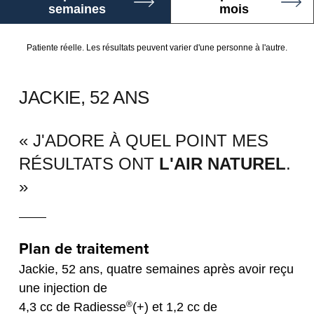
semaines
mois
Patiente réelle. Les résultats peuvent varier d'une personne à l'autre.
JACKIE, 52 ANS
« J'ADORE À QUEL POINT MES
RÉSULTATS ONT
L'AIR NATUREL
.
»
Plan de traitement
Jackie, 52 ans, quatre semaines après avoir reçu
une injection de
®
4,3 cc de Radiesse
(+) et 1,2 cc de