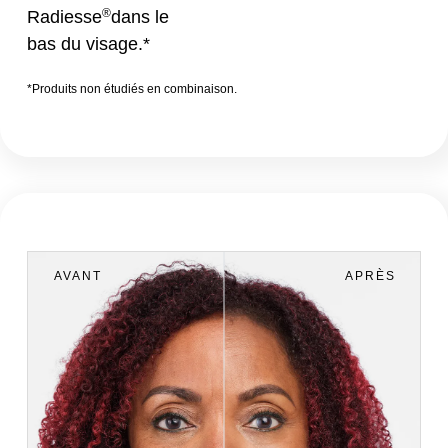
®
Radiesse
dans le
bas du visage.*
*Produits non étudiés en combinaison.
AVANT
APRÈS