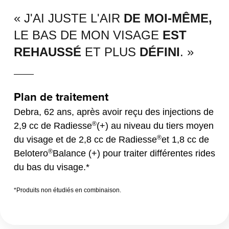
« J'AI JUSTE L'AIR
DE MOI-MÊME,
LE BAS DE MON VISAGE
EST
REHAUSSÉ
ET PLUS
DÉFINI
. »
Plan de traitement
Debra, 62 ans, après avoir reçu des injections de
®
2,9 cc de Radiesse
(+) au niveau du tiers moyen
®
du visage et de 2,8 cc de Radiesse
et 1,8 cc de
®
Belotero
Balance (+) pour traiter différentes rides
du bas du visage.*
*Produits non étudiés en combinaison.