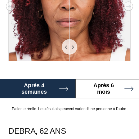
Précédent
Suiv
Après 4
Après 6
semaines
mois
Patiente réelle. Les résultats peuvent varier d'une personne à l'autre.
DEBRA, 62 ANS